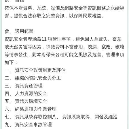
貳、 目標
確保本府資料、系統、設備及網路安全等資訊服務之永續經
營，提供合法存取之完整資訊，以保障民眾權益。
參、 適用範圍
資訊安全管理涵蓋11 項管理事項，避免因人為疏失、蓄意
或天然災害等因素，導致資料不當使用、洩漏、竄改、破壞
等情事發生，對本府帶來各種可能之風險及危害。管理事項
如下：
一、 資訊安全政策制定及評估
二、 組織的資訊安全與分工
三、 資訊資產管理
四、 人力資源的安全
五、 實體與環境安全
六、 網路通訊與作業管理
七、 資訊系統存取控制八、 資訊系統取得、開發及維護
九、 資訊安全事故管理