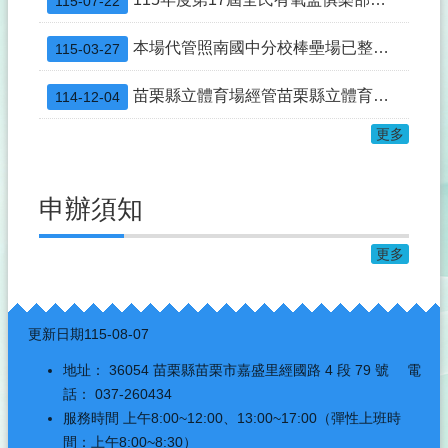
115-07-22
本場代管照南國中分校棒壘場已整修完竣並重新開放租借使用，自115年3月2日至同年12月31日止，由山佳國小認養。
115-03-27
苗栗縣立體育場經管苗栗縣立體育館115年度場地定期招租結果公告
114-12-04
更多
申辦須知
更多
:::
更新日期
115-08-07
地址： 36054 苗栗縣苗栗市嘉盛里經國路 4 段 79 號 電
話： 037-260434
服務時間 上午8:00~12:00、13:00~17:00（彈性上班時
間：上午8:00~8:30）