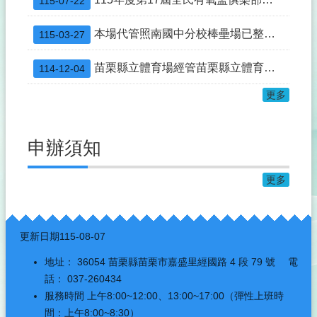
115-07-22
本場代管照南國中分校棒壘場已整修完竣並重新開放租借使用，自115年3月2日至同年12月31日止，由山佳國小認養。
115-03-27
苗栗縣立體育場經管苗栗縣立體育館115年度場地定期招租結果公告
114-12-04
更多
申辦須知
更多
:::
更新日期
115-08-07
地址： 36054 苗栗縣苗栗市嘉盛里經國路 4 段 79 號 電
話： 037-260434
服務時間 上午8:00~12:00、13:00~17:00（彈性上班時
間：上午8:00~8:30）