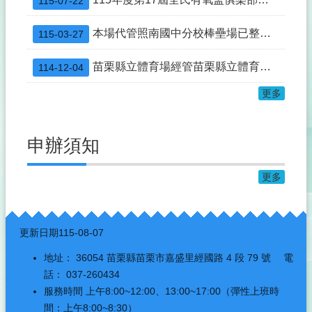
115-07-22
本場代管照南國中分校棒壘場已整修完竣並重新開放租借使用，自115年3月2日至同年12月31日止，由山佳國小認養。
115-03-27
苗栗縣立體育場經管苗栗縣立體育館115年度場地定期招租結果公告
114-12-04
更多
申辦須知
更多
:::
更新日期
115-08-07
地址： 36054 苗栗縣苗栗市嘉盛里經國路 4 段 79 號 電
話： 037-260434
服務時間 上午8:00~12:00、13:00~17:00（彈性上班時
間：上午8:00~8:30）