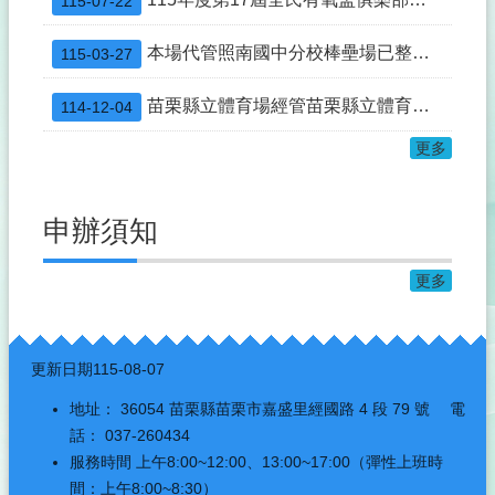
115-07-22
本場代管照南國中分校棒壘場已整修完竣並重新開放租借使用，自115年3月2日至同年12月31日止，由山佳國小認養。
115-03-27
苗栗縣立體育場經管苗栗縣立體育館115年度場地定期招租結果公告
114-12-04
更多
申辦須知
更多
:::
更新日期
115-08-07
地址： 36054 苗栗縣苗栗市嘉盛里經國路 4 段 79 號 電
話： 037-260434
服務時間 上午8:00~12:00、13:00~17:00（彈性上班時
間：上午8:00~8:30）