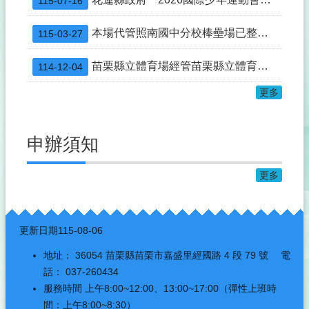
115-07-16
本場代管照南國中分校棒壘場已整修完竣並重新開放租借使用，自115年3月2日至同年12月31日止，由山佳國小認養。
115-03-27
苗栗縣立體育場經管苗栗縣立體育館115年度場地定期招租結果公告
114-12-04
更多
申辦須知
更多
:::
更新日期
115-08-06
地址： 36054 苗栗縣苗栗市嘉盛里經國路 4 段 79 號 電
話： 037-260434
服務時間 上午8:00~12:00、13:00~17:00（彈性上班時
間：上午8:00~8:30）